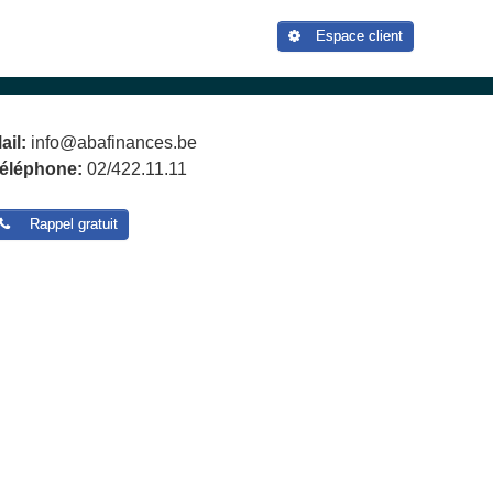
Espace client
ail:
info@abafinances.be
éléphone:
02/422.11.11
Rappel gratuit