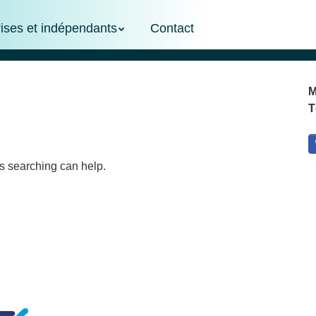
rises et indépendants
Contact
M
T
ps searching can help.