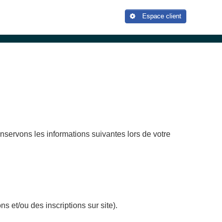
Espace client
servons les informations suivantes lors de votre
 et/ou des inscriptions sur site).