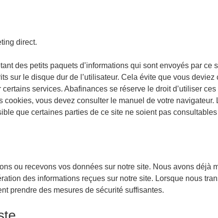
ing direct.
tant des petits paquets d’informations qui sont envoyés par ce sit
scrits sur le disque dur de l’utilisateur. Cela évite que vous dev
r certains services. Abafinances se réserve le droit d’utiliser ce
 cookies, vous devez consulter le manuel de votre navigateur. L
sible que certaines parties de ce site ne soient pas consultables
ons ou recevons vos données sur notre site. Nous avons déjà 
ltération des informations reçues sur notre site. Lorsque nous tr
vent prendre des mesures de sécurité suffisantes.
ste