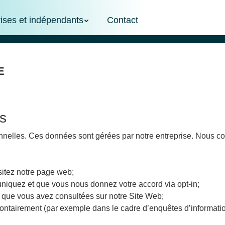
rises et indépendants
Contact
e
s
nelles. Ces données sont gérées par notre entreprise. Nous con
sitez notre page web;
niquez et que vous nous donnez votre accord via opt-in;
 que vous avez consultées sur notre Site Web;
ntairement (par exemple dans le cadre d’enquêtes d’informations