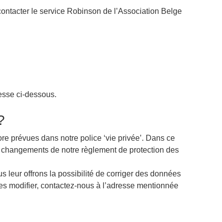
contacter le service Robinson de l’Association Belge
resse ci-dessous.
?
ore prévues dans notre police ‘vie privée’. Dans ce
les changements de notre règlement de protection des
s leur offrons la possibilité de corriger des données
es modifier, contactez-nous à l’adresse mentionnée