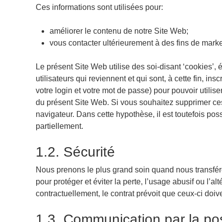
Ces informations sont utilisées pour:
améliorer le contenu de notre Site Web;
vous contacter ultérieurement à des fins de market
Le présent Site Web utilise des soi-disant ‘cookies’, é
utilisateurs qui reviennent et qui sont, à cette fin, in
votre login et votre mot de passe) pour pouvoir utilise
du présent Site Web. Si vous souhaitez supprimer ces
navigateur. Dans cette hypothèse, il est toutefois pos
partiellement.
1.2. Sécurité
Nous prenons le plus grand soin quand nous transfér
pour protéger et éviter la perte, l’usage abusif ou l’a
contractuellement, le contrat prévoit que ceux-ci doi
1.3. Communication par la po