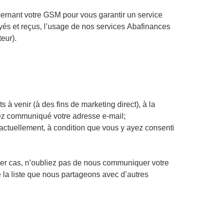
ernant votre GSM pour vous garantir un service
és et reçus, l’usage de nos services Abafinances
eur).
à venir (à des fins de marketing direct), à la
ez communiqué votre adresse e-mail;
actuellement, à condition que vous y ayez consenti
nier cas, n’oubliez pas de nous communiquer votre
la liste que nous partageons avec d’autres