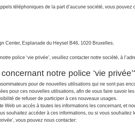
appels téléphoniques de la part d’aucune société, vous pouvez 
ign Center, Esplanade du Heysel B46, 1020 Bruxelles.
tre police ‘vie privée’, veuillez contacter notre société, à l’ad
oncernant notre police ‘vie privée’
consommateurs pour de nouvelles utilisations qui ne sont pas enc
ées pour ces nouvelles utilisations, afin de vous faire savoir 
ibilité de refuser de participer à ces nouveaux usages.
te Web un accès à toutes les informations les concernant, et nou
s souhaitez accéder à ces informations, ou si vous souhaitez l
 privée’, vous pouvez nous contacter: