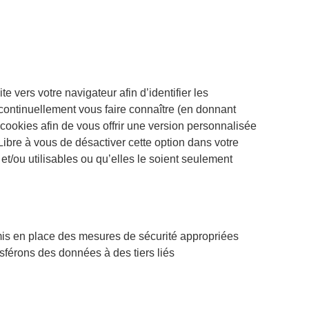
e vers votre navigateur afin d’identifier les
iez continuellement vous faire connaître (en donnant
s cookies afin de vous offrir une version personnalisée
ibre à vous de désactiver cette option dans votre
 et/ou utilisables ou qu’elles le soient seulement
mis en place des mesures de sécurité appropriées
ansférons des données à des tiers liés