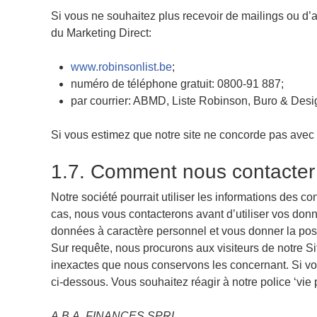
Si vous ne souhaitez plus recevoir de mailings ou d’
du Marketing Direct:
www.robinsonlist.be
;
numéro de téléphone gratuit: 0800-91 887;
par courrier: ABMD, Liste Robinson, Buro & Des
Si vous estimez que notre site ne concorde pas avec no
1.7. Comment nous contacter c
Notre société pourrait utiliser les informations des 
cas, nous vous contacterons avant d’utiliser vos donn
données à caractère personnel et vous donner la poss
Sur requête, nous procurons aux visiteurs de notre Si
inexactes que nous conservons les concernant. Si vou
ci-dessous. Vous souhaitez réagir à notre police ‘vie
A.B.A. FINANCES SPRL