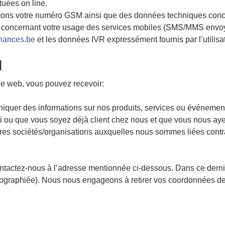
uées on line.
ectons votre numéro GSM ainsi que des données techniques conc
s concernant votre usage des services mobiles (SMS/MMS envoy
nances.be
et les données IVR expressément fournis par l’utilisat
l
le web, vous pouvez recevoir:
quer des informations sur nos produits, services ou événements 
i ou que vous soyez déjà client chez nous et que vous nous ay
tres sociétés/organisations auxquelles nous sommes liées contr
contactez-nous à l’adresse mentionnée ci-dessous. Dans ce der
hographiée). Nous nous engageons à retirer vos coordonnées de 