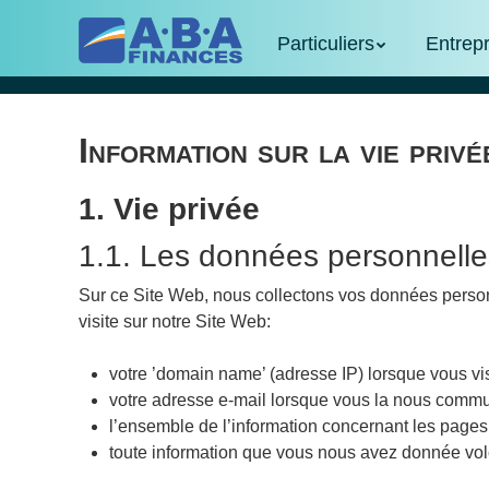
Skip
Menu
Skip to content
to
Particuliers
Entrep
main
content
Information sur la vie privé
1. Vie privée
1.1. Les données personnelle
Sur ce Site Web, nous collectons vos données person
visite sur notre Site Web:
votre ’domain name’ (adresse IP) lorsque vous vi
votre adresse e-mail lorsque vous la nous commu
l’ensemble de l’information concernant les pages
toute information que vous nous avez donnée volo