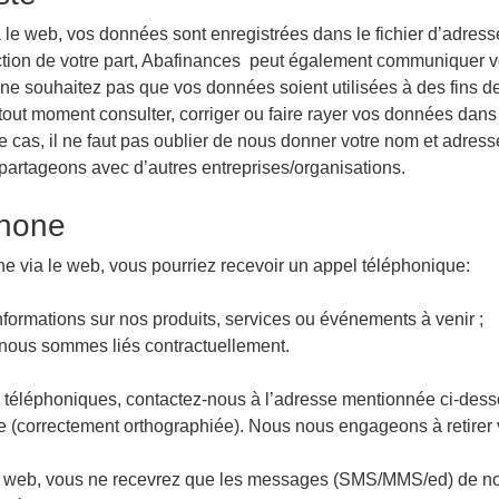
le web, vos données sont enregistrées dans le fichier d’adres
ection de votre part, Abafinances peut également communiquer vo
ne souhaitez pas que vos données soient utilisées à des fins de
tout moment consulter, corriger ou faire rayer vos données dans 
 cas, il ne faut pas oublier de nous donner votre nom et adres
partageons avec d’autres entreprises/organisations.
phone
 via le web, vous pourriez recevoir un appel téléphonique:
formations sur nos produits, services ou événements à venir ;
 nous sommes liés contractuellement.
s téléphoniques, contactez-nous à l’adresse mentionnée ci-dess
 (correctement orthographiée). Nous nous engageons à retirer
web, vous ne recevrez que les messages (SMS/MMS/ed) de notr