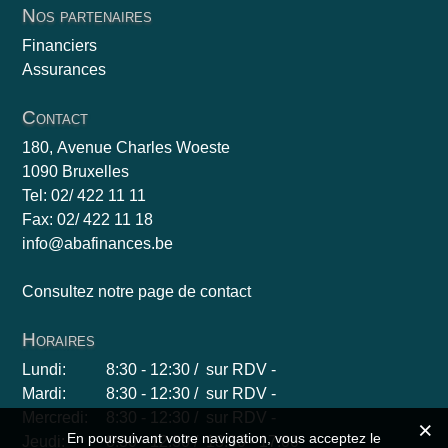
Nos partenaires
Financiers
Assurances
Contact
180, Avenue Charles Woeste
1090 Bruxelles
Tel: 02/ 422 11 11
Fax: 02/ 422 11 18
info@abafinances.be
Consultez notre page de contact
Horaires
Lundi:
8:30 - 12:30 / sur RDV -
Mardi:
8:30 - 12:30 / sur RDV -
Mercredi:
8:30 - 12:30 / sur RDV -
En poursuivant votre navigation, vous acceptez le
Jeudi:
8:30 - 12:30 / 13:30 - 17:00