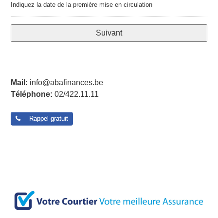
Indiquez la date de la première mise en circulation
Format:
MM
slash
DD
slash
YYYY
Mail:
info@abafinances.be
Téléphone:
02/422.11.11
Rappel gratuit