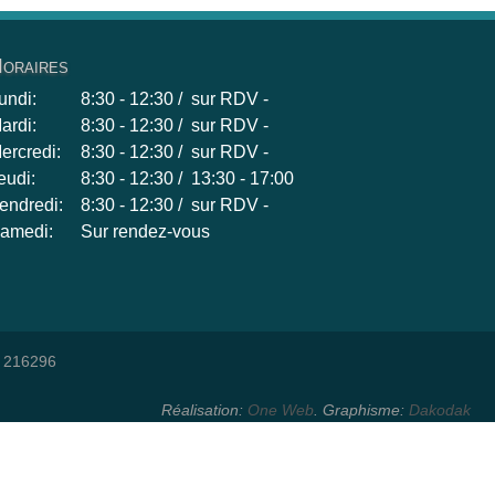
oraires
undi:
8:30 - 12:30 / sur RDV -
ardi:
8:30 - 12:30 / sur RDV -
ercredi:
8:30 - 12:30 / sur RDV -
eudi:
8:30 - 12:30 / 13:30 - 17:00
endredi:
8:30 - 12:30 / sur RDV -
amedi:
Sur rendez-vous
: 216296
Réalisation:
One Web
. Graphisme:
Dakodak