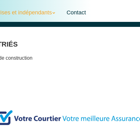
rises et indépendants
Contact
riés
de construction
avigation