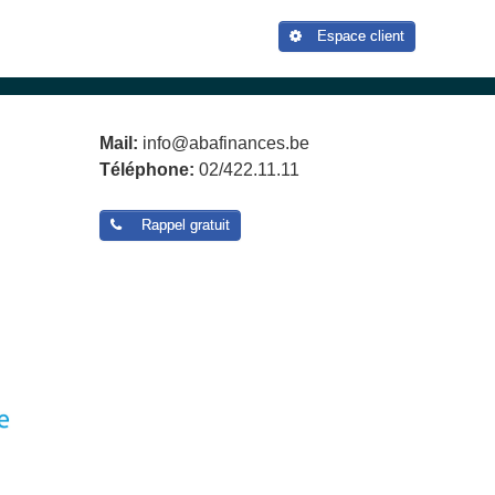
Espace client
Mail:
info@abafinances.be
Téléphone:
02/422.11.11
Rappel gratuit