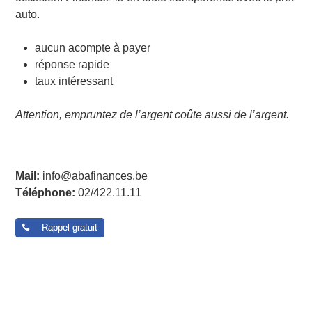
auto.
aucun acompte à payer
réponse rapide
taux intéressant
Attention, empruntez de l’argent coûte aussi de l’argent.
Post navigation
Mail:
info@abafinances.be
Téléphone:
02/422.11.11
Rappel gratuit