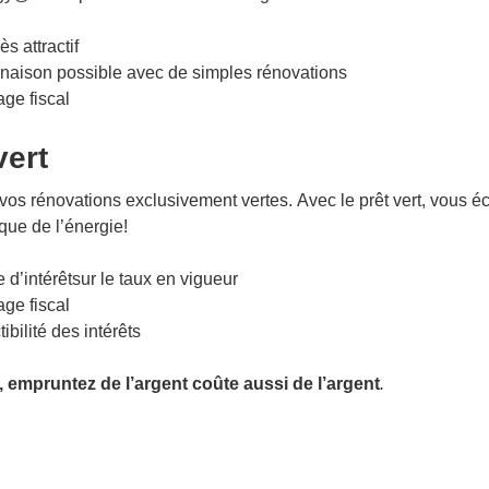
ès attractif
naison possible avec de simples rénovations
ge fiscal
vert
vos rénovations exclusivement vertes. Avec le prêt vert, vous 
que de l’énergie!
 d’intérêtsur le taux en vigueur
ge fiscal
ibilité des intérêts
, empruntez de l’argent coûte aussi de l’argent
.
avigation