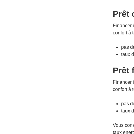
Prêt 
Financer i
confort à 
pas de
taux d’
Prêt 
Financer i
confort à 
pas de
taux d’
Vous consa
taux ener