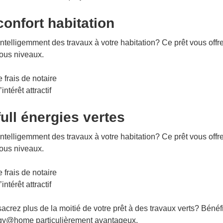
confort habitation
ntelligemment des travaux à votre habitation? Ce prêt vous offr
tous niveaux.
 frais de notaire
intérêt attractif
full énergies vertes
ntelligemment des travaux à votre habitation? Ce prêt vous offr
tous niveaux.
 frais de notaire
intérêt attractif
crez plus de la moitié de votre prêt à des travaux verts? Bénéf
gy@home particulièrement avantageux.