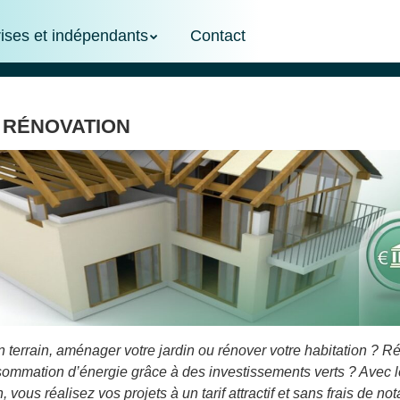
rises et indépendants
Contact
 rénovation
 terrain, aménager votre jardin ou rénover votre habitation ? R
sommation d’énergie grâce à des investissements verts ? Avec l
, vous réalisez vos projets à un tarif attractif et sans frais de not