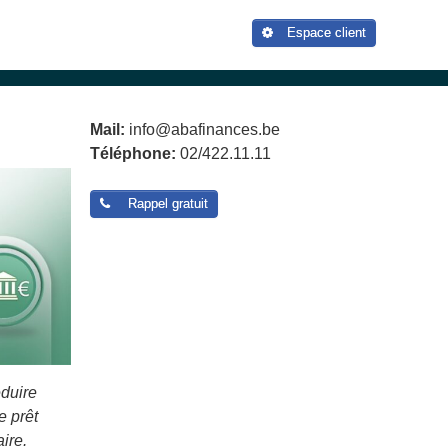
Espace client
Mail:
info@abafinances.be
Téléphone:
02/422.11.11
Rappel gratuit
éduire
e prêt
aire.