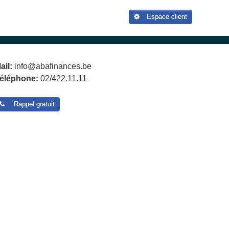
Espace client
ail:
info@abafinances.be
éléphone:
02/422.11.11
Rappel gratuit