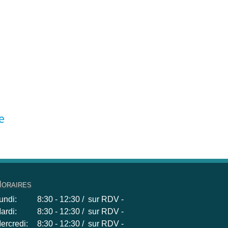
oraires
undi:
8:30 - 12:30 / sur RDV -
ardi:
8:30 - 12:30 / sur RDV -
ercredi:
8:30 - 12:30 / sur RDV -