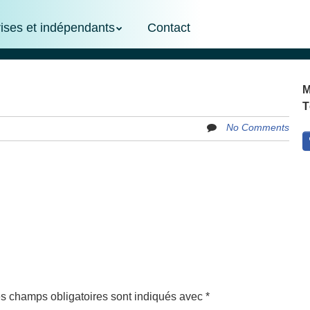
rises et indépendants
Contact
M
T
No Comments
s champs obligatoires sont indiqués avec
*