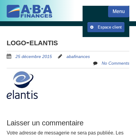
Skip
Skip to content
to
Menu
main
content
Espace client
logo-elantis
25 décembre 2015
abafinances
No Comments
Laisser un commentaire
Votre adresse de messagerie ne sera pas publiée.
Les