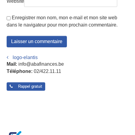
Website
Enregistrer mon nom, mon e-mail et mon site web
dans le navigateur pour mon prochain commentaire.
Post navigation
logo-elantis
Mail:
info@abafinances.be
Téléphone:
02/422.11.11
Rappel gratuit