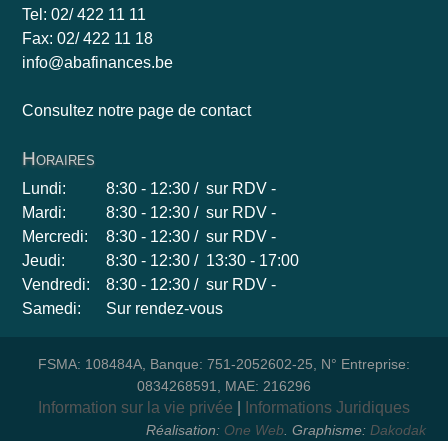
Tel: 02/ 422 11 11
Fax: 02/ 422 11 18
info@abafinances.be
Consultez notre page de contact
Horaires
Lundi:
8:30 - 12:30 / sur RDV -
Mardi:
8:30 - 12:30 / sur RDV -
Mercredi:
8:30 - 12:30 / sur RDV -
Jeudi:
8:30 - 12:30 / 13:30 - 17:00
Vendredi:
8:30 - 12:30 / sur RDV -
Samedi:
Sur rendez-vous
FSMA: 108484A, Banque: 751-2052602-25, N° Entreprise:
0834268591, MAE: 216296
Information sur la vie privée
Informations Juridiques
Réalisation:
One Web
. Graphisme:
Dakodak