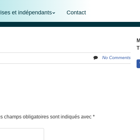
rises et indépendants
Contact
M
T
No Comments
s champs obligatoires sont indiqués avec
*