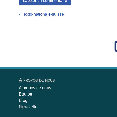
Post navigation
logo-nationale-suisse
A propos de nous
A propos de nous
Equipe
Blog
Newsletter