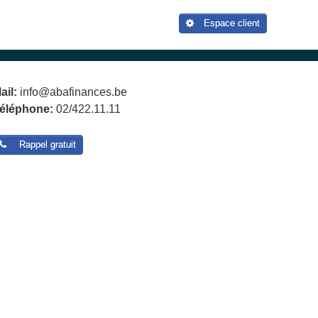
Espace client
ail:
info@abafinances.be
éléphone:
02/422.11.11
Rappel gratuit