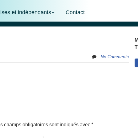
rises et indépendants
Contact
M
T
No Comments
s champs obligatoires sont indiqués avec
*