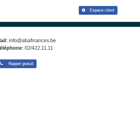
Espace client
ail:
info@abafinances.be
éléphone:
02/422.11.11
Rappel gratuit