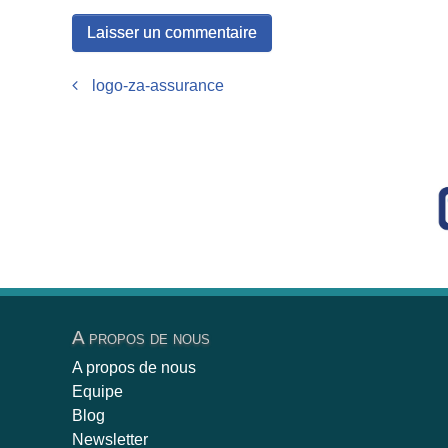
Post navigation
logo-za-assurance
A propos de nous
A propos de nous
Equipe
Blog
Newsletter