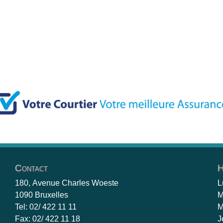
Contact
H
180, Avenue Charles Woeste
L
1090 Bruxelles
M
Tel: 02/ 422 11 11
M
Fax: 02/ 422 11 18
J