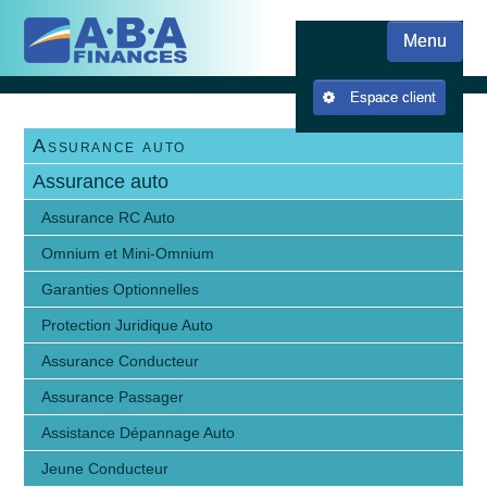
Skip
Skip to content
to
Menu
main
content
Espace client
Assurance auto
Assurance auto
Assurance RC Auto
Omnium et Mini-Omnium
Garanties Optionnelles
Protection Juridique Auto
Assurance Conducteur
Assurance Passager
Assistance Dépannage Auto
Jeune Conducteur