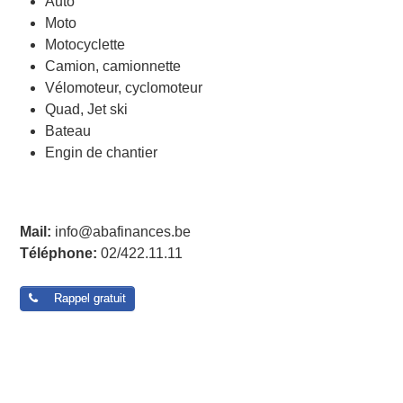
Auto
Moto
Motocyclette
Camion, camionnette
Vélomoteur, cyclomoteur
Quad, Jet ski
Bateau
Engin de chantier
Post navigation
Mail:
info@abafinances.be
Téléphone:
02/422.11.11
Rappel gratuit