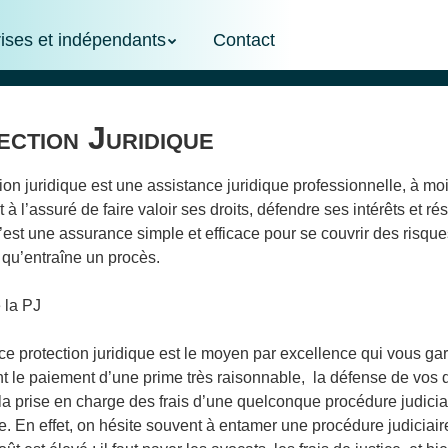
rises et indépendants
Contact
ection Juridique
ion juridique est une assistance juridique professionnelle, à mo
 à l’assuré de faire valoir ses droits, défendre ses intérêts et ré
C’est une assurance simple et efficace pour se couvrir des risque
 qu’entraîne un procès.
e la PJ
e protection juridique est le moyen par excellence qui vous gar
 le paiement d’une prime très raisonnable, la défense de vos d
la prise en charge des frais d’une quelconque procédure judiciai
. En effet, on hésite souvent à entamer une procédure judiciair