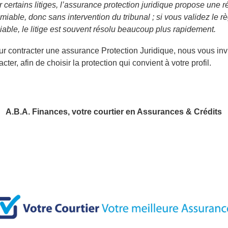
 certains litiges, l’assurance protection juridique propose une r
amiable, donc sans intervention du tribunal ; si vous validez le 
iable, le litige est souvent résolu beaucoup plus rapidement.
our contracter une assurance Protection Juridique, nous vous inv
cter, afin de choisir la protection qui convient à votre profil.
A.B.A. Finances, votre courtier en Assurances & Crédits
avigation