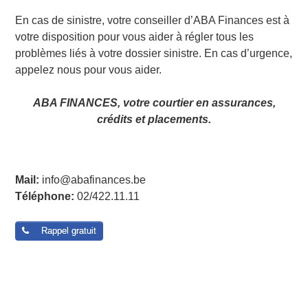
En cas de sinistre, votre conseiller d’ABA Finances est à
votre disposition pour vous aider à régler tous les
problèmes liés à votre dossier sinistre. En cas d’urgence,
appelez nous pour vous aider.
ABA FINANCES, votre courtier en assurances,
crédits et placements.
Post navigation
Mail:
info@abafinances.be
Téléphone:
02/422.11.11
Rappel gratuit