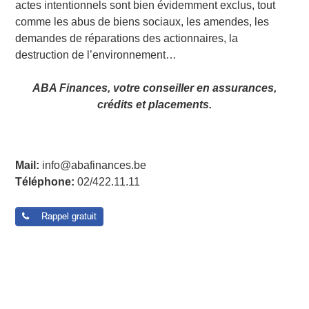
actes intentionnels sont bien évidemment exclus, tout
comme les abus de biens sociaux, les amendes, les
demandes de réparations des actionnaires, la
destruction de l’environnement…
ABA Finances, votre conseiller en assurances,
crédits et placements.
Post navigation
Mail:
info@abafinances.be
Téléphone:
02/422.11.11
Rappel gratuit